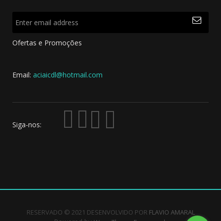
Ofertas e Promoções
Email:
aciaicdl@hotmail.com
Siga-nos:
RESERVADO © 2021 DESENVOLVIDO POR
FLAVIO AMARAL